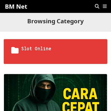
BM Net
Browsing Category
Slot Online