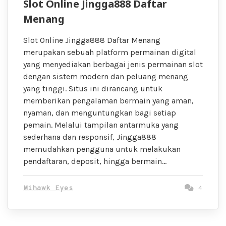
Slot Online Jingga888 Daftar
Menang
Slot Online Jingga888 Daftar Menang
merupakan sebuah platform permainan digital
yang menyediakan berbagai jenis permainan slot
dengan sistem modern dan peluang menang
yang tinggi. Situs ini dirancang untuk
memberikan pengalaman bermain yang aman,
nyaman, dan menguntungkan bagi setiap
pemain. Melalui tampilan antarmuka yang
sederhana dan responsif, Jingga888
memudahkan pengguna untuk melakukan
pendaftaran, deposit, hingga bermain…
Mihawk Eyes
4