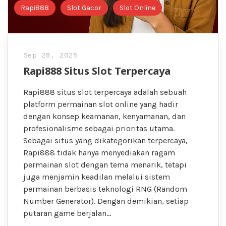
Rapi888
Slot Gacor
Slot Online
Sep 28, 2025
Rapi888 Situs Slot Terpercaya
Rapi888 situs slot terpercaya adalah sebuah
platform permainan slot online yang hadir
dengan konsep keamanan, kenyamanan, dan
profesionalisme sebagai prioritas utama.
Sebagai situs yang dikategorikan terpercaya,
Rapi888 tidak hanya menyediakan ragam
permainan slot dengan tema menarik, tetapi
juga menjamin keadilan melalui sistem
permainan berbasis teknologi RNG (Random
Number Generator). Dengan demikian, setiap
putaran game berjalan…