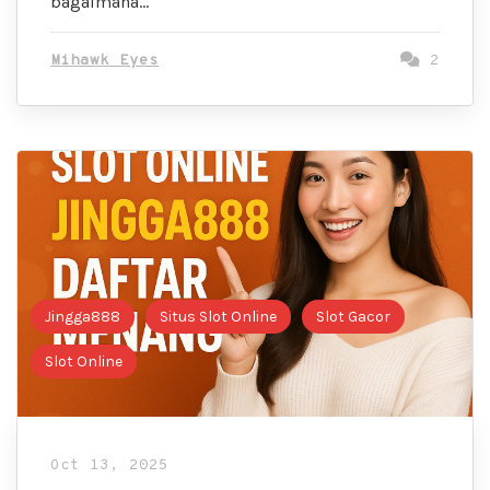
bagaimana…
Mihawk Eyes
2
Jingga888
Situs Slot Online
Slot Gacor
Slot Online
Oct 13, 2025