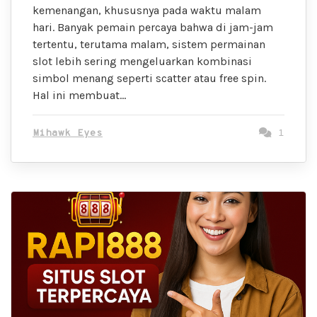
kemenangan, khususnya pada waktu malam
hari. Banyak pemain percaya bahwa di jam-jam
tertentu, terutama malam, sistem permainan
slot lebih sering mengeluarkan kombinasi
simbol menang seperti scatter atau free spin.
Hal ini membuat…
Mihawk Eyes
1