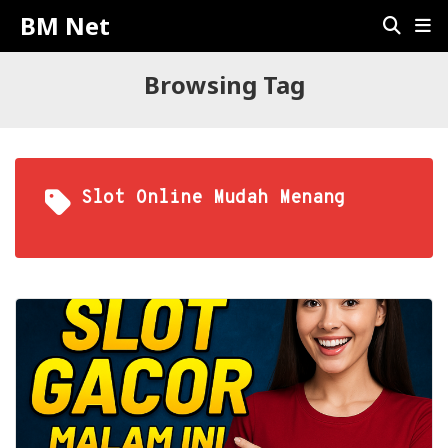
BM Net
Browsing Tag
Slot Online Mudah Menang