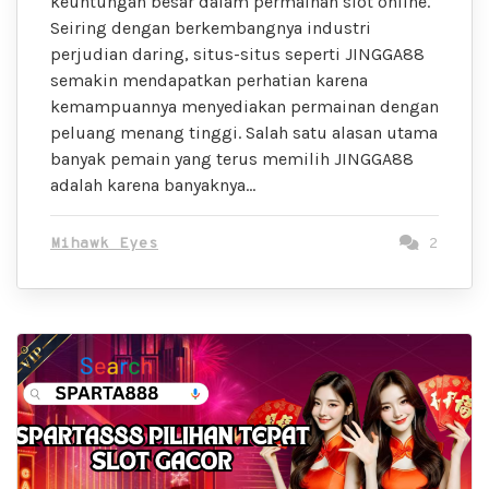
keuntungan besar dalam permainan slot online.
Seiring dengan berkembangnya industri
perjudian daring, situs-situs seperti JINGGA88
semakin mendapatkan perhatian karena
kemampuannya menyediakan permainan dengan
peluang menang tinggi. Salah satu alasan utama
banyak pemain yang terus memilih JINGGA88
adalah karena banyaknya…
Mihawk Eyes
2