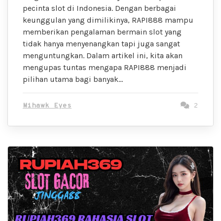
pecinta slot di Indonesia. Dengan berbagai
keunggulan yang dimilikinya, RAPI888 mampu
memberikan pengalaman bermain slot yang
tidak hanya menyenangkan tapi juga sangat
menguntungkan. Dalam artikel ini, kita akan
mengupas tuntas mengapa RAPI888 menjadi
pilihan utama bagi banyak…
Mihawk Eyes
2