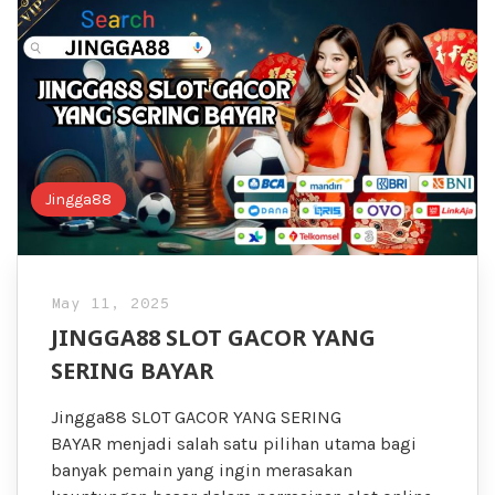
Jingga88
May 11, 2025
JINGGA88 SLOT GACOR YANG
SERING BAYAR
Jingga88 SLOT GACOR YANG SERING
BAYAR menjadi salah satu pilihan utama bagi
banyak pemain yang ingin merasakan