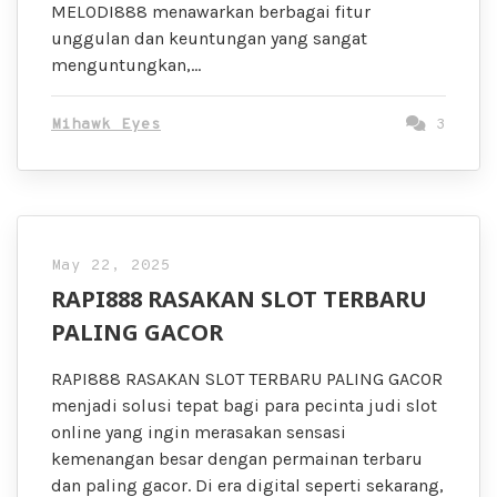
MELODI888 menawarkan berbagai fitur
unggulan dan keuntungan yang sangat
menguntungkan,…
Mihawk Eyes
3
May 22, 2025
RAPI888 RASAKAN SLOT TERBARU
PALING GACOR
RAPI888 RASAKAN SLOT TERBARU PALING GACOR
menjadi solusi tepat bagi para pecinta judi slot
online yang ingin merasakan sensasi
kemenangan besar dengan permainan terbaru
dan paling gacor. Di era digital seperti sekarang,