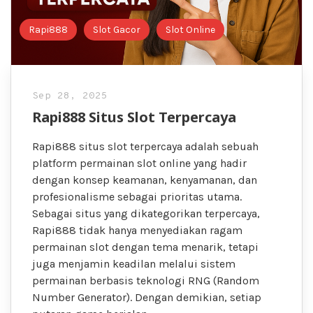
Rapi888
Slot Gacor
Slot Online
Sep 28, 2025
Rapi888 Situs Slot Terpercaya
Rapi888 situs slot terpercaya adalah sebuah
platform permainan slot online yang hadir
dengan konsep keamanan, kenyamanan, dan
profesionalisme sebagai prioritas utama.
Sebagai situs yang dikategorikan terpercaya,
Rapi888 tidak hanya menyediakan ragam
permainan slot dengan tema menarik, tetapi
juga menjamin keadilan melalui sistem
permainan berbasis teknologi RNG (Random
Number Generator). Dengan demikian, setiap