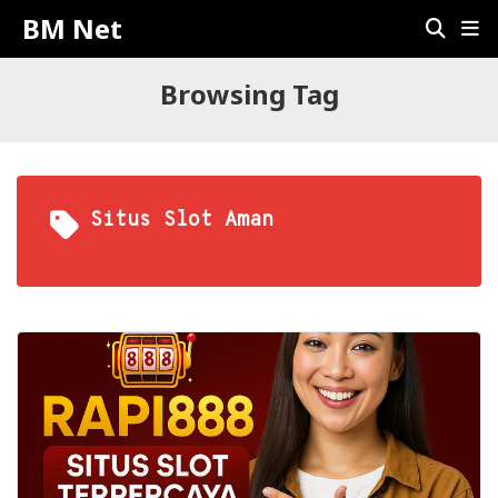
BM Net
Browsing Tag
Situs Slot Aman