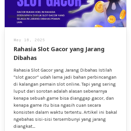
Uncategorized
May 18, 2025
Rahasia Slot Gacor yang Jarang
Dibahas
Rahasia Slot Gacor yang Jarang Dibahas Istilah
“slot gacor” udah lama jadi bahan perbincangan
di kalangan pemain slot online. Tapi yang sering
luput dari sorotan adalah alasan sebenarnya
kenapa sebuah game bisa dianggap gacor, dan
kenapa game itu bisa ngasih cuan secara
konsisten dalam waktu tertentu. Artikel ini bakal
ngebahas sisi-sisi tersembunyi yang jarang
diangkat…