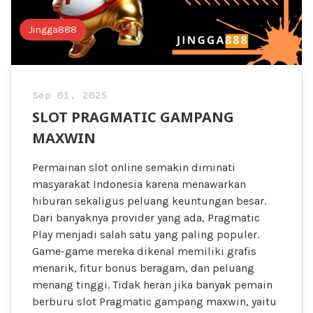
Jingga888
Sep 01, 2025
SLOT PRAGMATIC GAMPANG
MAXWIN
Permainan slot online semakin diminati
masyarakat Indonesia karena menawarkan
hiburan sekaligus peluang keuntungan besar.
Dari banyaknya provider yang ada, Pragmatic
Play menjadi salah satu yang paling populer.
Game-game mereka dikenal memiliki grafis
menarik, fitur bonus beragam, dan peluang
menang tinggi. Tidak heran jika banyak pemain
berburu slot Pragmatic gampang maxwin, yaitu