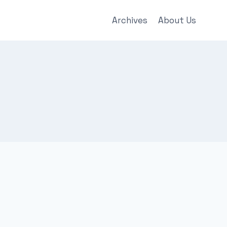
Archives
About Us