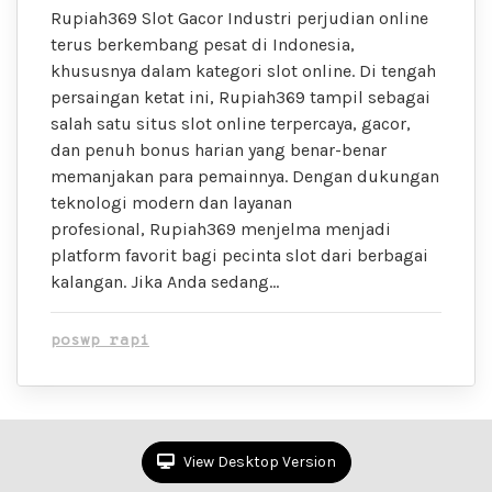
Rupiah369 Slot Gacor Industri perjudian online
terus berkembang pesat di Indonesia,
khususnya dalam kategori slot online. Di tengah
persaingan ketat ini, Rupiah369 tampil sebagai
salah satu situs slot online terpercaya, gacor,
dan penuh bonus harian yang benar-benar
memanjakan para pemainnya. Dengan dukungan
teknologi modern dan layanan
profesional, Rupiah369 menjelma menjadi
platform favorit bagi pecinta slot dari berbagai
kalangan. Jika Anda sedang…
poswp rapi
View Desktop Version