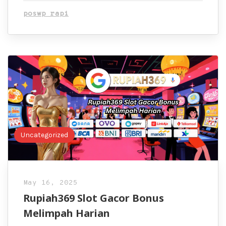
poswp rapi
Uncategorized
May 16, 2025
Rupiah369 Slot Gacor Bonus
Melimpah Harian