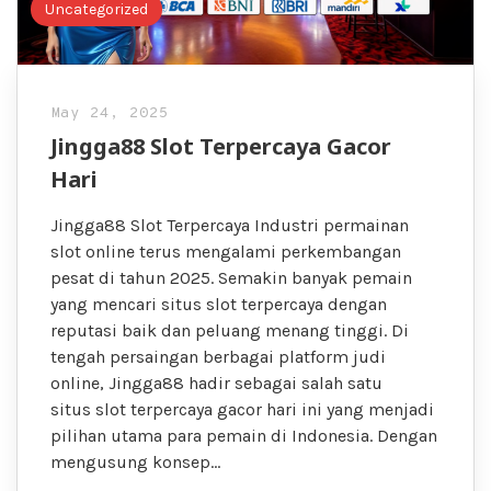
Uncategorized
May 24, 2025
Jingga88 Slot Terpercaya Gacor
Hari
Jingga88 Slot Terpercaya Industri permainan
slot online terus mengalami perkembangan
pesat di tahun 2025. Semakin banyak pemain
yang mencari situs slot terpercaya dengan
reputasi baik dan peluang menang tinggi. Di
tengah persaingan berbagai platform judi
online, Jingga88 hadir sebagai salah satu
situs slot terpercaya gacor hari ini yang menjadi
pilihan utama para pemain di Indonesia. Dengan
mengusung konsep…