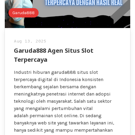
Garuda888
Aug 13, 2025
Garuda888 Agen Situs Slot
Terpercaya
Industri hiburan garuda888 situs slot
terpercaya digital di Indonesia konsisten
berkembang sejalan bersama dengan
meningkatnya penetrasi internet dan adopsi
teknologi oleh masyarakat. Salah satu sektor
yang mengalami pertumbuhan vital
adalah permainan slot online. Di sedang
banyaknya web site yang tawarkan layanan ini,
hanya sedikit yang mampu mempertahankan