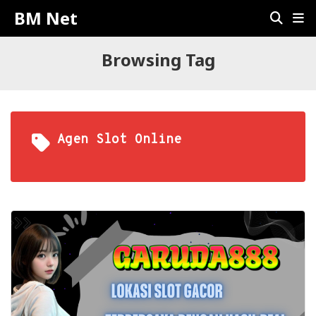
BM Net
Browsing Tag
Agen Slot Online