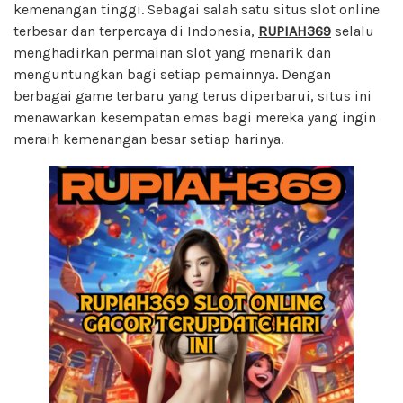
kemenangan tinggi. Sebagai salah satu situs slot online
terbesar dan terpercaya di Indonesia,
RUPIAH369
selalu
menghadirkan permainan slot yang menarik dan
menguntungkan bagi setiap pemainnya. Dengan
berbagai game terbaru yang terus diperbarui, situs ini
menawarkan kesempatan emas bagi mereka yang ingin
meraih kemenangan besar setiap harinya.