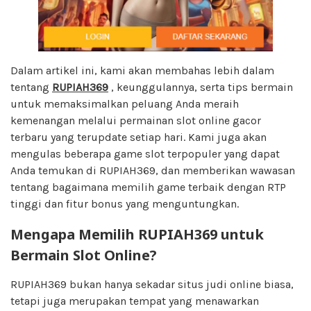
Dalam artikel ini, kami akan membahas lebih dalam
tentang
RUPIAH369
, keunggulannya, serta tips bermain
untuk memaksimalkan peluang Anda meraih
kemenangan melalui permainan slot online gacor
terbaru yang terupdate setiap hari. Kami juga akan
mengulas beberapa game slot terpopuler yang dapat
Anda temukan di RUPIAH369, dan memberikan wawasan
tentang bagaimana memilih game terbaik dengan RTP
tinggi dan fitur bonus yang menguntungkan.
Mengapa Memilih RUPIAH369 untuk
Bermain Slot Online?
RUPIAH369 bukan hanya sekadar situs judi online biasa,
tetapi juga merupakan tempat yang menawarkan