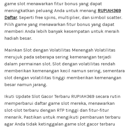
game slot menawarkan fitur bonus yang dapat
meningkatkan peluang Anda untuk menang
RUPIAH369
Daftar
. Seperti free spins, multiplier, dan simbol scatter.
Pilih game yang menawarkan fitur bonus yang dapat
memberi Anda lebih banyak kesempatan untuk meraih
hadiah besar.
Mainkan Slot dengan Volatilitas Menengah Volatilitas
merujuk pada seberapa sering kemenangan terjadi
dalam permainan slot. Slot dengan volatilitas rendah
memberikan kemenangan kecil namun sering, sementara
slot dengan volatilitas tinggi memberikan kemenangan
besar namun jarang.
Ikuti Update Slot Gacor Terbaru RUPIAH369 secara rutin
memperbarui daftar game slot mereka, menawarkan
slot-slot terbaru dengan RTP tinggi dan fitur-fitur
menarik. Pastikan untuk mengikuti pembaruan terbaru
agar Anda tidak ketinggalan game slot gacor terbaru