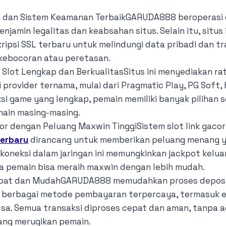
i dan Sistem Keamanan TerbaikGARUDA888 beroperasi d
njamin legalitas dan keabsahan situs. Selain itu, situ
kripsi SSL terbaru untuk melindungi data pribadi dan t
 kebocoran atau peretasan.
 Slot Lengkap dan BerkualitasSitus ini menyediakan ra
 provider ternama, mulai dari Pragmatic Play, PG Soft,
si game yang lengkap, pemain memiliki banyak pilihan s
main masing-masing.
cor dengan Peluang Maxwin TinggiSistem slot link gacor
erbaru
dirancang untuk memberikan peluang menang y
koneksi dalam jaringan ini memungkinkan jackpot keluar 
a pemain bisa meraih maxwin dengan lebih mudah.
epat dan MudahGARUDA888 memudahkan proses deposi
berbagai metode pembayaran terpercaya, termasuk e-
lsa. Semua transaksi diproses cepat dan aman, tanpa
ang merugikan pemain.