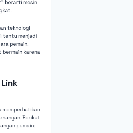
” berarti mesin
gkat.
an teknologi
ni tentu menjadi
ara pemain.
t bermain karena
 Link
us memperhatikan
enangan. Berikut
langan pemain: