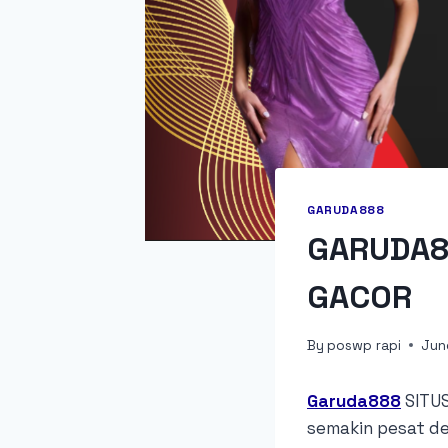
GARUDA888
GARUDA88
GACOR
By
poswp rapi
Jun
Garuda888
SITUS
semakin pesat de