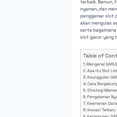
terbaik. Namun, 
nyaman, dan men
penggemar slot on
akan mengulas se
serta bagaimana
slot gacor yang t
Table of Con
Mengenal GARUD
Apa Itu Slot L
Keunggulan GAR
Cara Bergabun
Strategi Memen
Pengalaman Ny
Keamanan Data 
Inovasi Terbar
Kesimpulan: GAR