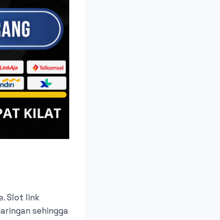
. Slot link
aringan sehingga